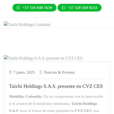
+57 316 040 5630
+57 320 560 0233
7 junio, 2025
Noticias & Eventos
Taichi Holdings S.A.S. presente en CVZ CES
Medellín, Colombia.
En su compromiso con la innovación
y el avance de la medicina veterinaria,
Taichi Holdings
S.A.S.
tuvo el honor de estar presente en
CVZ CES
, una