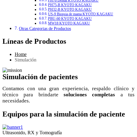
PH76 Dental KYOTO KAGAKU
PH75-B KYOTO KAGAKU
PH32-B KYOTO KAGAKU
US-9 Biopsia de mama KYOTO KAGAKU
PBU-60 KYOTO KAGAKU
MW18 KYOTO KAGAKU
Otras Categorias de Productos
Líneas de Productos
Home
Simulación
Simulación de pacientes
Contamos con una gran experiencia, respaldo clínico y
técnico para brindarte
soluciones completas
a tus
necesidades.
Equipos para la simulación de paciente
Ultrasonido, RX y Tomografía