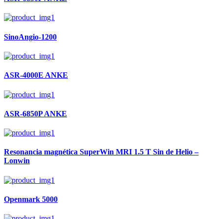
SinoAngio-1200
ASR-4000E ANKE
ASR-6850P ANKE
Resonancia magnética SuperWin MRI 1.5 T Sin de Helio –
Lonwin
Openmark 5000