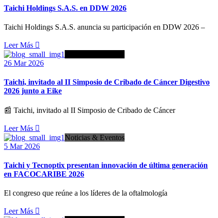
Taichi Holdings S.A.S. en DDW 2026
Taichi Holdings S.A.S. anuncia su participación en DDW 2026 –
Leer Más
Noticias & Eventos
26 Mar 2026
Taichi, invitado al II Simposio de Cribado de Cáncer Digestivo
2026 junto a Eike
📰 Taichi, invitado al II Simposio de Cribado de Cáncer
Leer Más
Noticias & Eventos
5 Mar 2026
Taichi y Tecnoptix presentan innovación de última generación
en FACOCARIBE 2026
El congreso que reúne a los líderes de la oftalmología
Leer Más