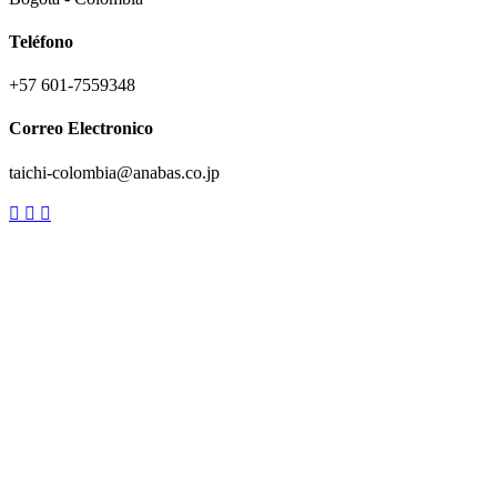
Teléfono
+57 601-7559348
Correo Electronico
taichi-colombia@anabas.co.jp