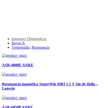
Imagenes Diagnosticas
Rayos X
Tomografía | Resonancia
ASR-4000E ANKE
Resonancia magnética SuperWin MRI 1.5 T Sin de Helio –
Lonwin
ASR-6850P ANKE