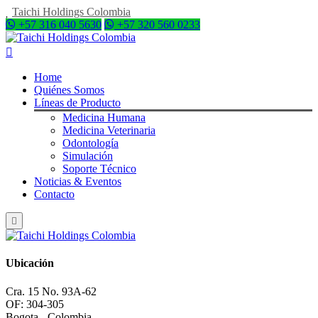
Taichi Holdings Colombia
+57 316 040 5630
+57 320 560 0233
Home
Quiénes Somos
Líneas de Producto
Medicina Humana
Medicina Veterinaria
Odontología
Simulación
Soporte Técnico
Noticias & Eventos
Contacto
Ubicación
Cra. 15 No. 93A-62
OF: 304-305
Bogota - Colombia