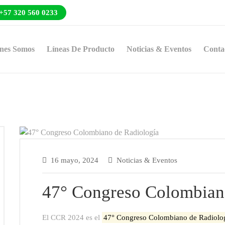
+57 320 560 0233
nes Somos
Líneas De Producto
Noticias & Eventos
Conta
16 mayo, 2024
Noticias & Eventos
47° Congreso Colombian
osio
onal
ición
El CCR 2024 es el
47° Congreso Colombiano de Radiolo
italaria