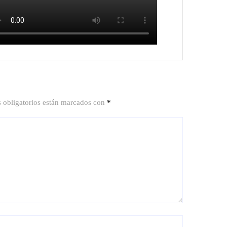
 obligatorios están marcados con
*