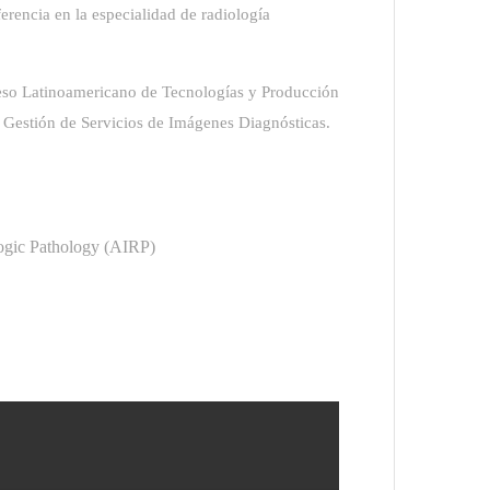
rencia en la especialidad de radiología
eso Latinoamericano de Tecnologías y Producción
 Gestión de Servicios de Imágenes Diagnósticas.
logic Pathology (AIRP)