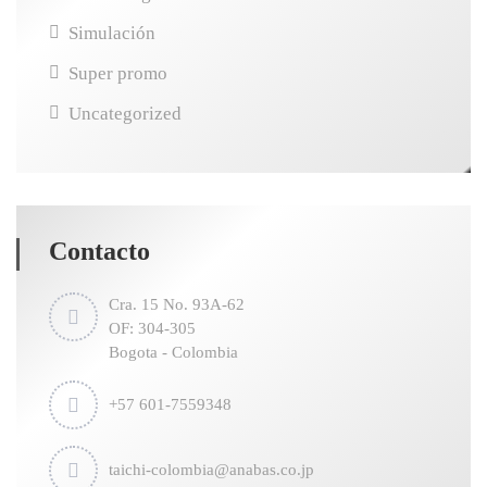
Simulación
Super promo
Uncategorized
Contacto
Cra. 15 No. 93A-62
OF: 304-305
Bogota - Colombia
+57 601-7559348
taichi-colombia@anabas.co.jp