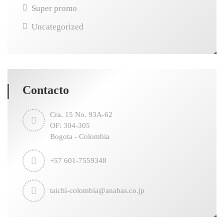
Super promo
Uncategorized
Contacto
Cra. 15 No. 93A-62
OF: 304-305
Bogota - Colombia
+57 601-7559348
taichi-colombia@anabas.co.jp