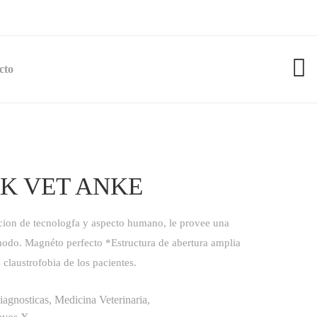
cto
K VET ANKE
cion de tecnologfa y aspecto humano, le provee una
odo. Magnéto perfecto *Estructura de abertura amplia
 claustrofobia de los pacientes.
agnosticas
,
Medicina Veterinaria
,