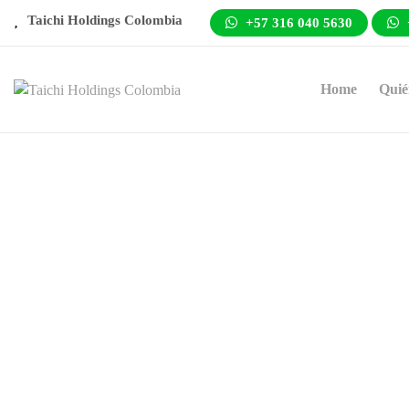
Taichi Holdings Colombia
+57 316 040 5630
Home
Quié