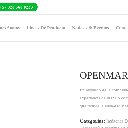
+57 320 560 0233
nes Somos
Líneas De Producto
Noticias & Eventos
Conta
OPENMAR
En respaldo de la combina
experiencia de manejo com
que reduce la ansiedad y la
Categorias:
Imágenes Di