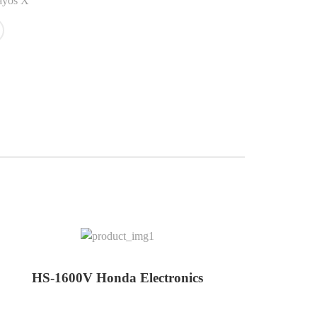
ayos X
HS-1600V Honda Electronics