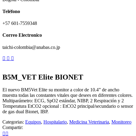
Teléfono
+57 601-7559348
Correo Electronico
taichi-colombia@anabas.co.jp
B5M_VET Elite BIONET
El nuevo BM5Vet Elite su monitor a color de 10.4” de ancho
muestra todas las constantes vitales que desees en diferentes colores.
Multiparámetro: ECG, SpO2 estándar, NIBP, 2 Respiración y 2
Temperatura EtCO2 opcional : EtCO2 principal/secundario o sensor
de gas dual Bionet, IBP.
Categorias:
Equipos
,
Hospitalario
,
Medicina Veterinaria
,
Monitoreo
Compartir: