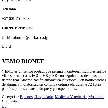
Teléfono
+57 601-7559348
Correo Electronico
taichi-colombia@anabas.co.jp
VEMO BIONET
VEMO es un sensor portátil que permite monitorear múltiples signos
vitales de mascotas ECG , HR y RR con seguimiento de datos en
tiempo real. Sincronización automática Bluetooth Con notificaciones
de alarma y monitorización continua optimizada durante 72 horas
para los puntos de atención pre y postoperatorios.
Categorias:
Equipos
,
Hospitalario
,
Medicina Veterinaria
,
Monitoreo
Compartir: