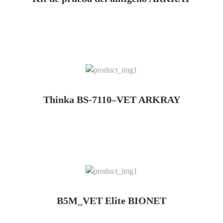
Thinka BS-7110–VET ARKRAY
B5M_VET Elite BIONET