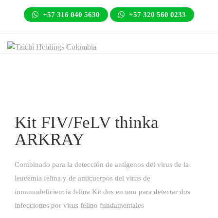
+57 316 040 5630
+57 320 560 0233
Kit FIV/FeLV thinka
ARKRAY
Combinado para la detección de antígenos del virus de la
leucemia felina y de anticuerpos del virus de
inmunodeficiencia felina Kit dos en uno para detectar dos
infecciones por virus felino fundamentales