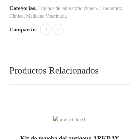
Categorias:
Equipos de laboratorio clínico
,
Laboratorio
Clinico
,
Medicina Veterinaria
Compartir:
Productos Relacionados
Kit de prueba del antígeno ARKRAY