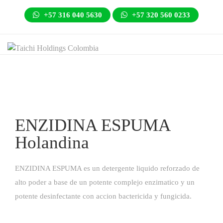
+57 316 040 5630
+57 320 560 0233
ENZIDINA ESPUMA
Holandina
ENZIDINA ESPUMA es un detergente liquido reforzado de
alto poder a base de un potente complejo enzimatico y un
potente desinfectante con accion bactericida y fungicida.