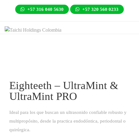
+57 316 040 5630
+57 320 560 0233
Eighteeth – UltraMint &
UltraMint PRO
Ideal para los que buscan un ultrasonido confiable robusto y
multipropósito, desde la practica endodóntica, periodontal o
quirúrgica.